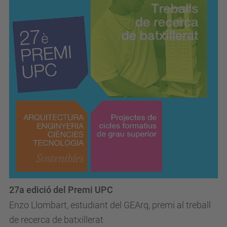
27a edició del Premi UPC
Enzo Llombart, estudiant del GEArq, premi al treball
de recerca de batxillerat