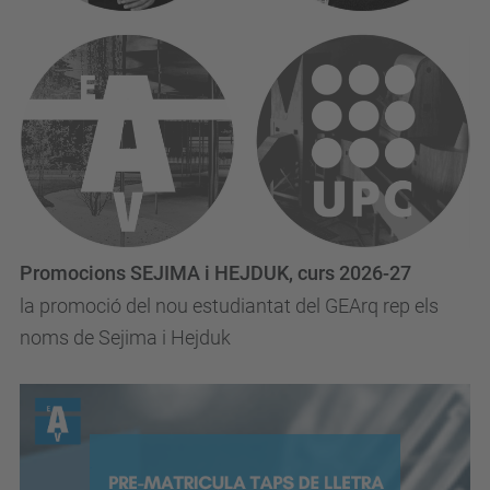
Promocions SEJIMA i HEJDUK, curs 2026-27
la promoció del nou estudiantat del GEArq rep els
noms de Sejima i Hejduk